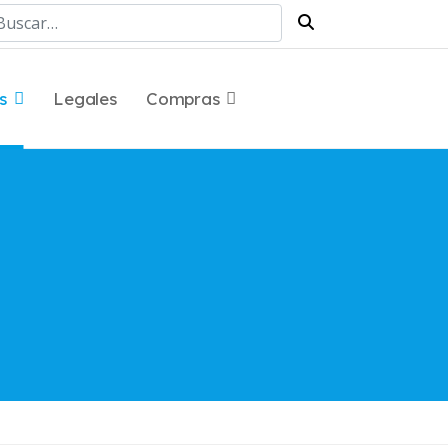
scar
s
Legales
Compras