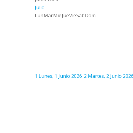
Julio
Lun
Mar
Mié
Jue
Vie
Sáb
Dom
1
Lunes, 1 Junio 2026
2
Martes, 2 Junio 202