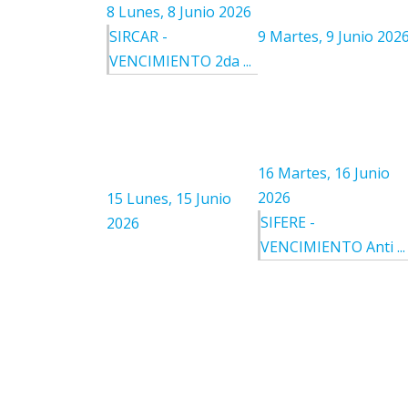
8
Lunes, 8 Junio 2026
SIRCAR -
9
Martes, 9 Junio 202
VENCIMIENTO 2da ...
16
Martes, 16 Junio
2026
15
Lunes, 15 Junio
SIFERE -
2026
VENCIMIENTO Anti ...