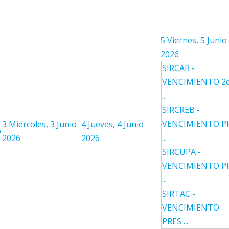
5
Viernes, 5 Junio
2026
SIRCAR -
VENCIMIENTO 2
...
SIRCREB -
VENCIMIENTO P
3
Miércoles, 3 Junio
4
Jueves, 4 Junio
6
...
2026
2026
SIRCUPA -
VENCIMIENTO P
...
SIRTAC -
VENCIMIENTO
PRES ...