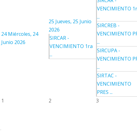
SIRCAR -
VENCIMIENTO 1
...
25
Jueves, 25 Junio
SIRCREB -
2026
VENCIMIENTO P
24
Miércoles, 24
SIRCAR -
...
Junio 2026
VENCIMIENTO 1ra
SIRCUPA -
...
VENCIMIENTO P
...
SIRTAC -
VENCIMIENTO
PRES ...
1
2
3
.