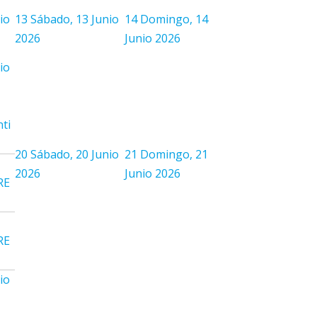
io
13
Sábado, 13 Junio
14
Domingo, 14
2026
Junio 2026
io
ti
20
Sábado, 20 Junio
21
Domingo, 21
2026
Junio 2026
RE
RE
io