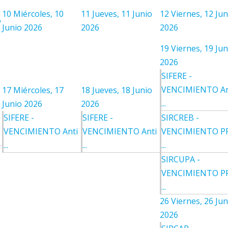
10
Miércoles, 10
11
Jueves, 11 Junio
12
Viernes, 12 Jun
6
Junio 2026
2026
2026
19
Viernes, 19 Jun
2026
SIFERE -
VENCIMIENTO An
17
Miércoles, 17
18
Jueves, 18 Junio
...
Junio 2026
2026
SIFERE -
SIFERE -
SIRCREB -
VENCIMIENTO Anti
VENCIMIENTO Anti
VENCIMIENTO P
...
...
...
SIRCUPA -
VENCIMIENTO P
...
26
Viernes, 26 Jun
2026