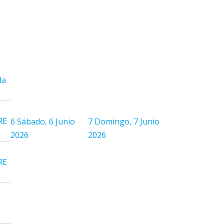
da
RE
6
Sábado, 6 Junio
7
Domingo, 7 Junio
2026
2026
RE