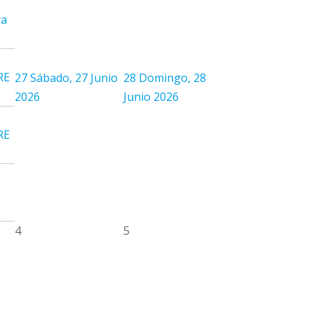
ra
RE
27
Sábado, 27 Junio
28
Domingo, 28
2026
Junio 2026
RE
4
5