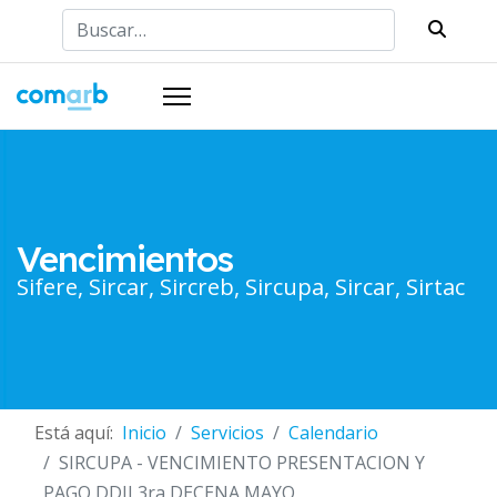
Buscar
Vencimientos
Sifere, Sircar, Sircreb, Sircupa, Sircar, Sirtac
Está aquí:
Inicio
Servicios
Calendario
SIRCUPA - VENCIMIENTO PRESENTACION Y
PAGO DDJJ 3ra DECENA MAYO