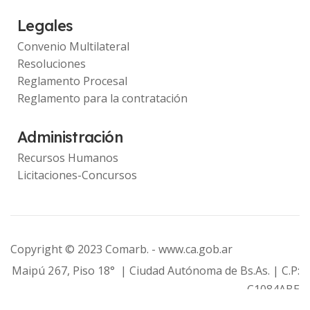
Legales
Convenio Multilateral
Resoluciones
Reglamento Procesal
Reglamento para la contratación
Administración
Recursos Humanos
Licitaciones-Concursos
Copyright © 2023 Comarb. -
www.ca.gob.ar
Maipú 267, Piso 18° | Ciudad Autónoma de Bs.As. | C.P:
C1084ABE