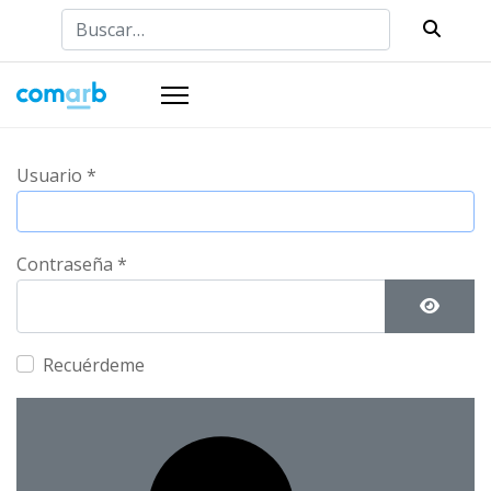
Buscar
Usuario
*
Contraseña
*
Mostra
Recuérdeme