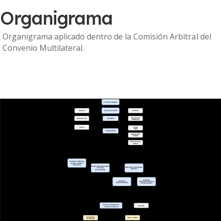
Organigrama
Organigrama aplicado dentro de la Comisión Arbitral del
Convenio Multilateral.