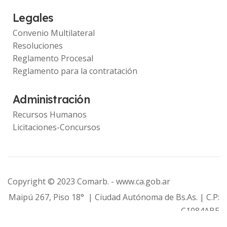
Legales
Convenio Multilateral
Resoluciones
Reglamento Procesal
Reglamento para la contratación
Administración
Recursos Humanos
Licitaciones-Concursos
Copyright © 2023 Comarb. -
www.ca.gob.ar
Maipú 267, Piso 18° | Ciudad Autónoma de Bs.As. | C.P:
C1084ABE