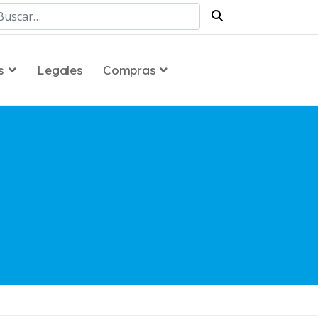
scar
s
Legales
Compras