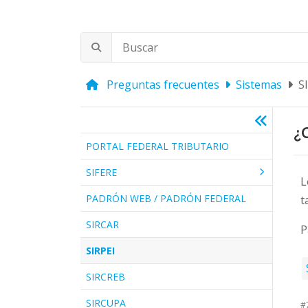
Preguntas frecuentes
Sistemas
S
¿
PORTAL FEDERAL TRIBUTARIO
SIFERE
L
PADRÓN WEB / PADRÓN FEDERAL
t
SIRCAR
P
SIRPEI
SIRCREB
SIRCUPA
#