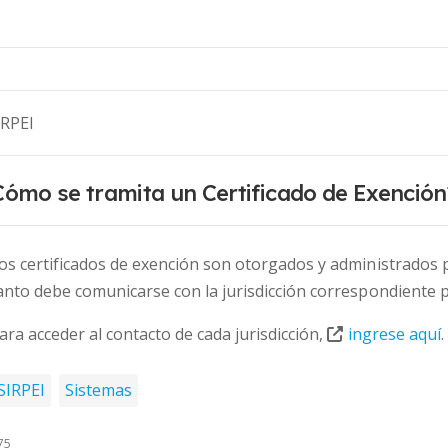
IRPEI
Cómo se tramita un Certificado de Exención
os certificados de exención son otorgados y administrados po
anto debe comunicarse con la jurisdicción correspondiente p
ara acceder al contacto de cada jurisdicción,
ingrese aquí
.
SIRPEI
Sistemas
75