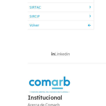
SIRTAC
SIRCIP
Volver
Linkedin
Institucional
Acerca de Comarb