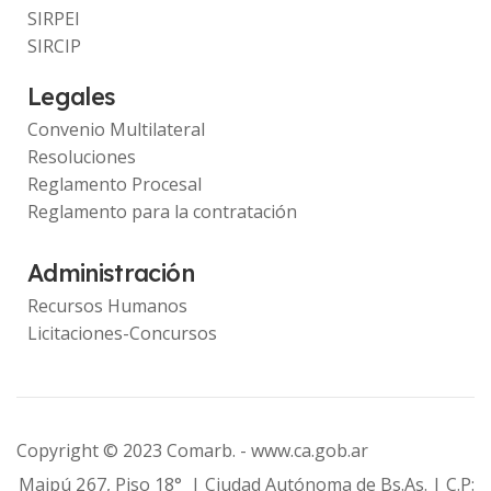
SIRPEI
SIRCIP
Legales
Convenio Multilateral
Resoluciones
Reglamento Procesal
Reglamento para la contratación
Administración
Recursos Humanos
Licitaciones-Concursos
Copyright © 2023 Comarb. -
www.ca.gob.ar
Maipú 267, Piso 18° | Ciudad Autónoma de Bs.As. | C.P: