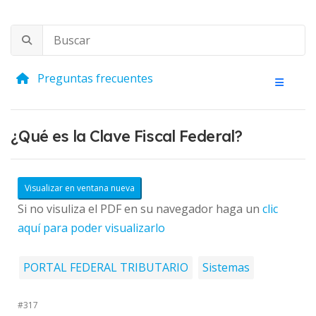
Preguntas frecuentes
¿Qué es la Clave Fiscal Federal?
Visualizar en ventana nueva
Si no visuliza el PDF en su navegador haga un
clic
aquí para poder visualizarlo
PORTAL FEDERAL TRIBUTARIO
Sistemas
#317