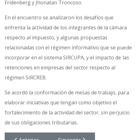
Fridenberg y Jhonatan Troncoso.
En el encuentro se analizaron los desafíos que
enfrenta la actividad de los integrantes de la cámara
respecto al impuesto, y algunas propuestas
relacionadas con el régimen informativo que se puede
incorporar en el sistema SIRCUPA, y el impacto de las
retenciones en empresas del sector respecto al
régimen SIRCREB.
Se acordó la conformación de mesas de trabajo, para
elaborar iniciativas que tengan como objetivo el
fortalecimiento de la actividad del sector, sin perjuicio
de sus obligaciones tributarias.
Artículo Anterior: La Pampa Se Suma Al Padrón Fede
Artículo Siguiente: COMARB Forta
Anterior
Siguiente