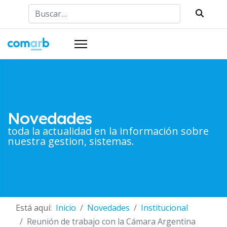
Buscar
Novedades
toda la actualidad en la información sobre
nuestra gestion, sistemas.
Está aquí:
Inicio
Novedades
Institucional
Reunión de trabajo con la Cámara Argentina