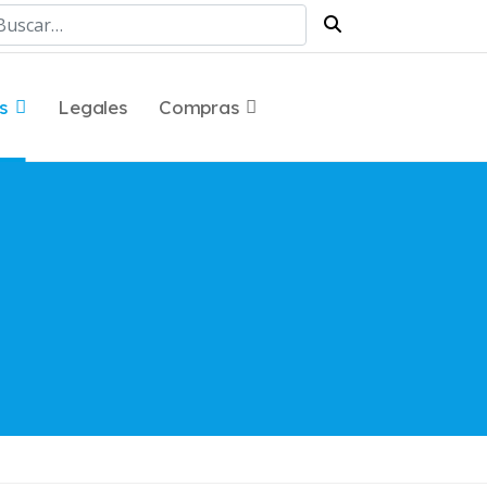
scar
s
Legales
Compras