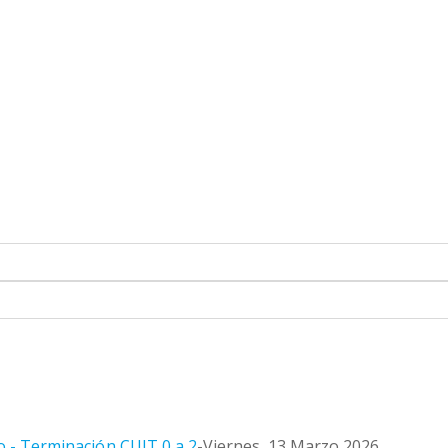
 - Terminación CUIT 0 a 2
-Viernes, 13 Marzo 2026