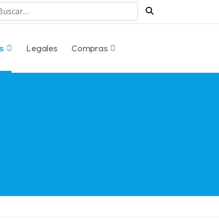
scar
s
Legales
Compras