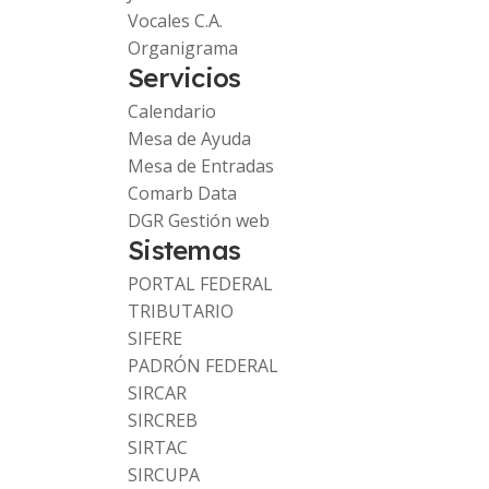
Vocales C.A.
Organigrama
Servicios
Calendario
Mesa de Ayuda
Mesa de Entradas
Comarb Data
DGR Gestión web
Sistemas
PORTAL FEDERAL
TRIBUTARIO
SIFERE
PADRÓN FEDERAL
SIRCAR
SIRCREB
SIRTAC
SIRCUPA