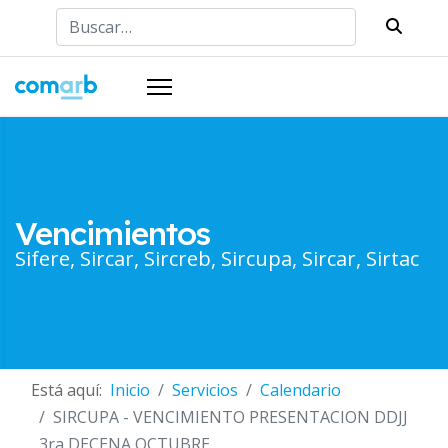
Buscar
Vencimientos
Sifere, Sircar, Sircreb, Sircupa, Sircar, Sirtac
Está aquí:
Inicio
Servicios
Calendario
SIRCUPA - VENCIMIENTO PRESENTACION DDJJ
3ra DECENA OCTUBRE