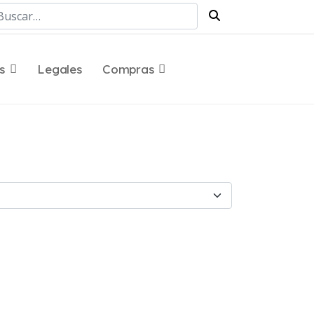
scar
s
Legales
Compras