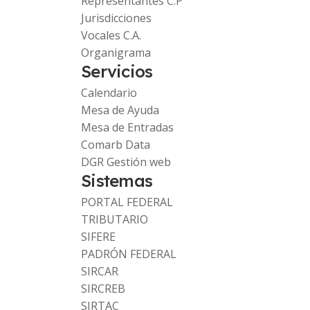
Representantes C.P
Jurisdicciones
Vocales C.A.
Organigrama
Servicios
Calendario
Mesa de Ayuda
Mesa de Entradas
Comarb Data
DGR Gestión web
Sistemas
PORTAL FEDERAL
TRIBUTARIO
SIFERE
PADRÓN FEDERAL
SIRCAR
SIRCREB
SIRTAC