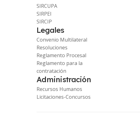
SIRCUPA
SIRPEI
SIRCIP
Legales
Convenio Multilateral
Resoluciones
Reglamento Procesal
Reglamento para la
contratación
Administración
Recursos Humanos
Licitaciones-Concursos
Copyright © 2023 Comarb. -
www.ca.gob.ar