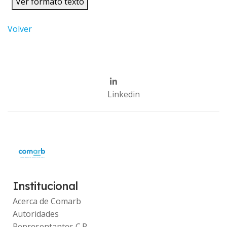
Ver formato texto
Volver
Linkedin
Institucional
Acerca de Comarb
Autoridades
Representantes C.P