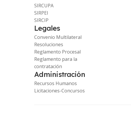
SIRCUPA
SIRPEI
SIRCIP
Legales
Convenio Multilateral
Resoluciones
Reglamento Procesal
Reglamento para la
contratación
Administración
Recursos Humanos
Licitaciones-Concursos
Copyright © 2023 Comarb. -
www.ca.gob.ar