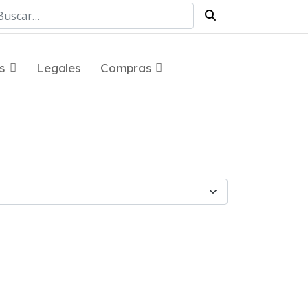
scar
s
Legales
Compras