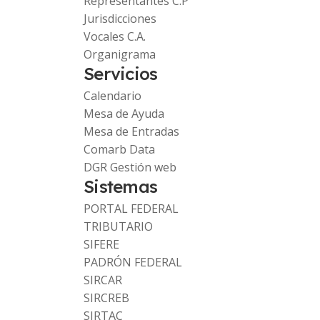
Representantes C.P
Jurisdicciones
Vocales C.A.
Organigrama
Servicios
Calendario
Mesa de Ayuda
Mesa de Entradas
Comarb Data
DGR Gestión web
Sistemas
PORTAL FEDERAL
TRIBUTARIO
SIFERE
PADRÓN FEDERAL
SIRCAR
SIRCREB
SIRTAC