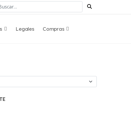
scar
s
Legales
Compras
PTE