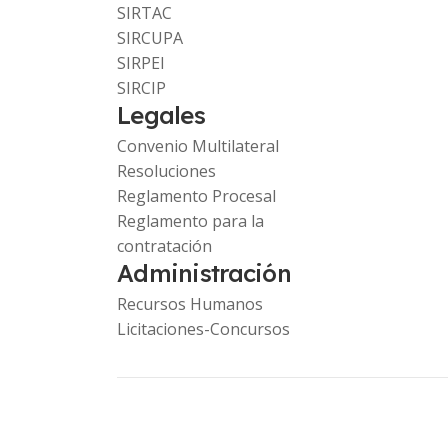
SIRTAC
SIRCUPA
SIRPEI
SIRCIP
Legales
Convenio Multilateral
Resoluciones
Reglamento Procesal
Reglamento para la
contratación
Administración
Recursos Humanos
Licitaciones-Concursos
Copyright © 2023 Comarb. -
www.ca.gob.ar