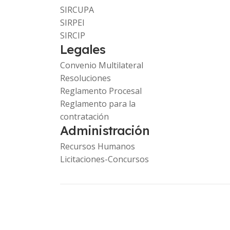
SIRCUPA
SIRPEI
SIRCIP
Legales
Convenio Multilateral
Resoluciones
Reglamento Procesal
Reglamento para la
contratación
Administración
Recursos Humanos
Licitaciones-Concursos
Copyright © 2023 Comarb. -
www.ca.gob.ar