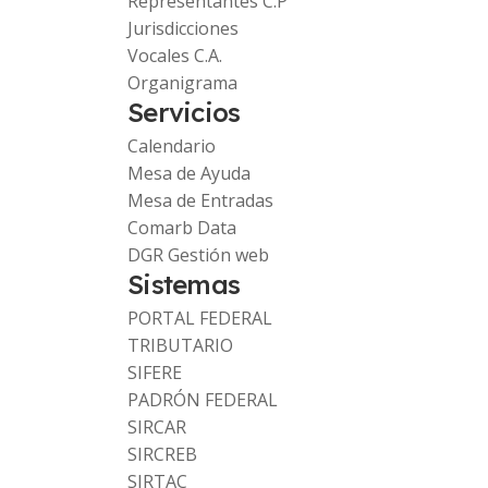
Representantes C.P
Jurisdicciones
Vocales C.A.
Organigrama
Servicios
Calendario
Mesa de Ayuda
Mesa de Entradas
Comarb Data
DGR Gestión web
Sistemas
PORTAL FEDERAL
TRIBUTARIO
SIFERE
PADRÓN FEDERAL
SIRCAR
SIRCREB
SIRTAC