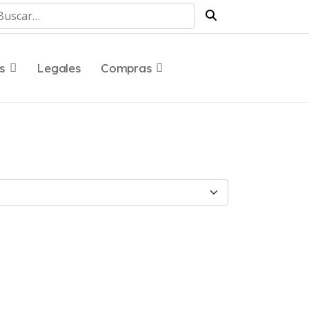
scar
s
Legales
Compras