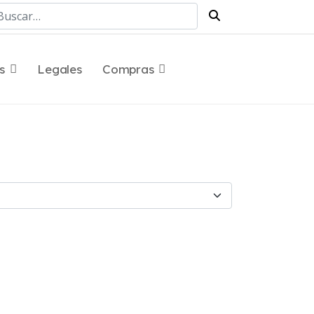
scar
s
Legales
Compras