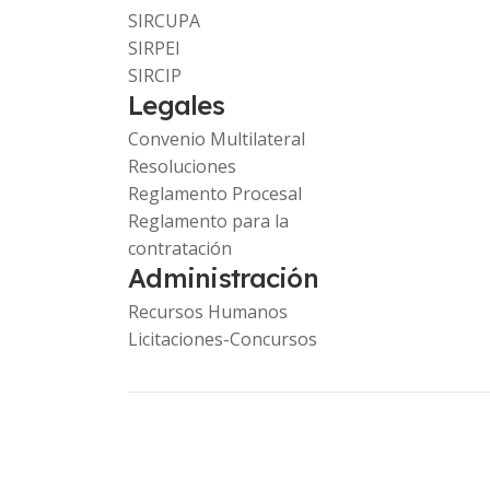
SIRCUPA
SIRPEI
SIRCIP
Legales
Convenio Multilateral
Resoluciones
Reglamento Procesal
Reglamento para la
contratación
Administración
Recursos Humanos
Licitaciones-Concursos
Copyright © 2023 Comarb. -
www.ca.gob.ar