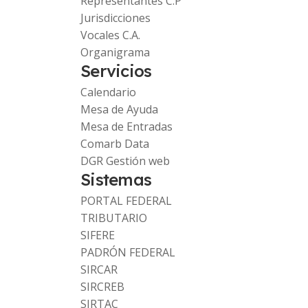
Representantes C.P
Jurisdicciones
Vocales C.A.
Organigrama
Servicios
Calendario
Mesa de Ayuda
Mesa de Entradas
Comarb Data
DGR Gestión web
Sistemas
PORTAL FEDERAL
TRIBUTARIO
SIFERE
PADRÓN FEDERAL
SIRCAR
SIRCREB
SIRTAC