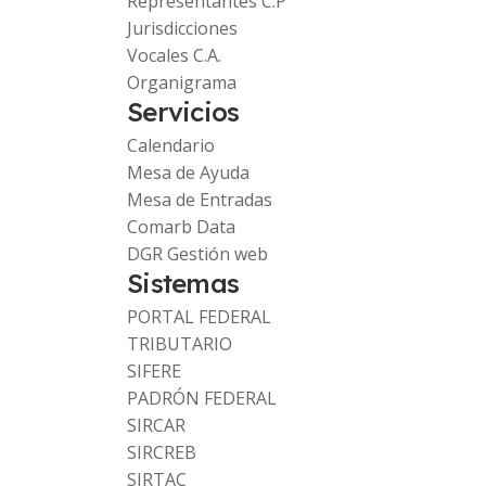
Representantes C.P
Jurisdicciones
Vocales C.A.
Organigrama
Servicios
Calendario
Mesa de Ayuda
Mesa de Entradas
Comarb Data
DGR Gestión web
Sistemas
PORTAL FEDERAL
TRIBUTARIO
SIFERE
PADRÓN FEDERAL
SIRCAR
SIRCREB
SIRTAC