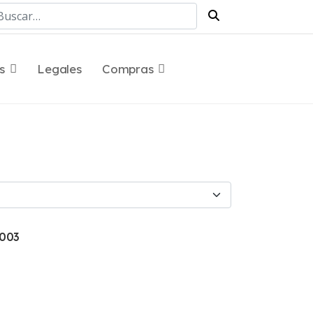
scar
s
Legales
Compras
2003