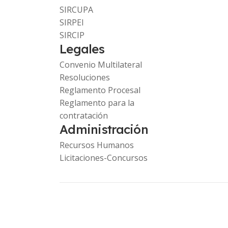
SIRCUPA
SIRPEI
SIRCIP
Legales
Convenio Multilateral
Resoluciones
Reglamento Procesal
Reglamento para la
contratación
Administración
Recursos Humanos
Licitaciones-Concursos
Copyright © 2023 Comarb. -
www.ca.gob.ar