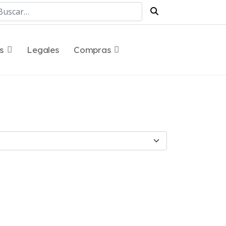
scar
s
Legales
Compras