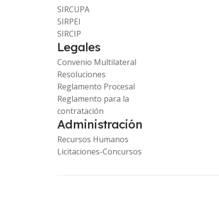
SIRCUPA
SIRPEI
SIRCIP
Legales
Convenio Multilateral
Resoluciones
Reglamento Procesal
Reglamento para la
contratación
Administración
Recursos Humanos
Licitaciones-Concursos
Copyright © 2023 Comarb. -
www.ca.gob.ar