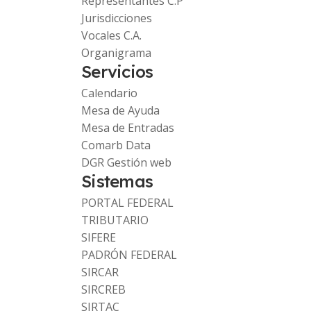
Representantes C.P
Jurisdicciones
Vocales C.A.
Organigrama
Servicios
Calendario
Mesa de Ayuda
Mesa de Entradas
Comarb Data
DGR Gestión web
Sistemas
PORTAL FEDERAL
TRIBUTARIO
SIFERE
PADRÓN FEDERAL
SIRCAR
SIRCREB
SIRTAC