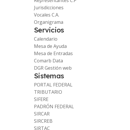
Representantes C.P
Jurisdicciones
Vocales C.A.
Organigrama
Servicios
Calendario
Mesa de Ayuda
Mesa de Entradas
Comarb Data
DGR Gestión web
Sistemas
PORTAL FEDERAL
TRIBUTARIO
SIFERE
PADRÓN FEDERAL
SIRCAR
SIRCREB
SIRTAC