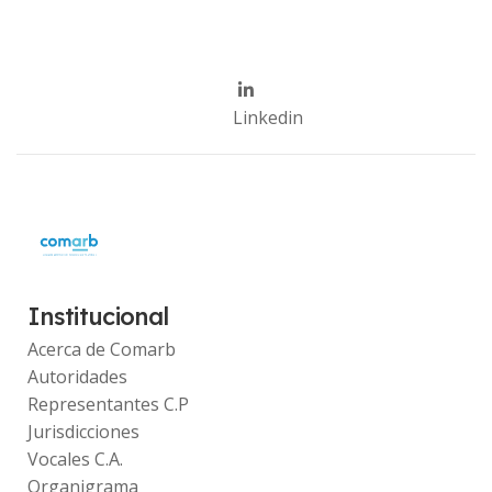
Linkedin
Institucional
Acerca de Comarb
Autoridades
Representantes C.P
Jurisdicciones
Vocales C.A.
Organigrama