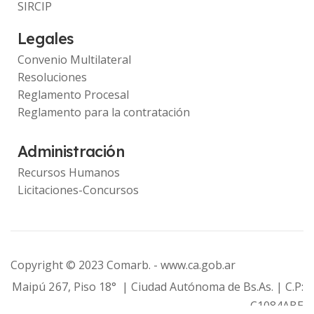
SIRCIP
Legales
Convenio Multilateral
Resoluciones
Reglamento Procesal
Reglamento para la contratación
Administración
Recursos Humanos
Licitaciones-Concursos
Copyright © 2023 Comarb. -
www.ca.gob.ar
Maipú 267, Piso 18° | Ciudad Autónoma de Bs.As. | C.P:
C1084ABE