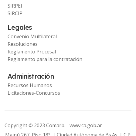
SIRPEI
SIRCIP
Legales
Convenio Multilateral
Resoluciones
Reglamento Procesal
Reglamento para la contratación
Administración
Recursos Humanos
Licitaciones-Concursos
Copyright © 2023 Comarb. -
www.ca.gob.ar
Maipú 267, Piso 18° | Ciudad Autónoma de Bs.As. | C.P: