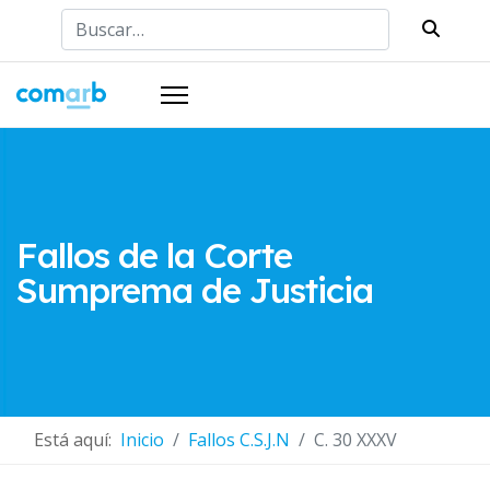
Buscar
Fallos de la Corte
Sumprema de Justicia
Está aquí:
Inicio
Fallos C.S.J.N
C. 30 XXXV